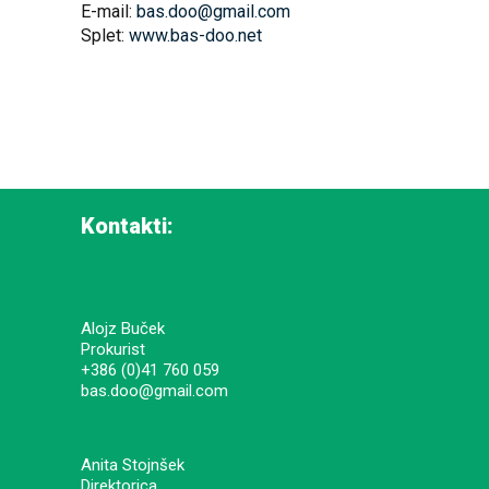
E-mail:
bas.doo@gmail.com
Splet:
www.bas-doo.net
Kontakti:
Alojz Buček
Prokurist
+386 (0)41 760 059
bas.doo@gmail.com
Anita Stojnšek
Direktorica