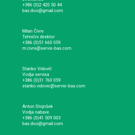
+386 (0)2 420 50 44
bas.doo@gmail.com
Milan Čivre
Tehnični direktor
+386 (0)51 660 059
m.civre@servis-bas.com
Stanko Vidovič
Vodja servisa
+386 (0)31 760 059
stanko.vidovic@servis-bas.com
Anton Stojnšek
Vodja nabave
+386 (0)41 509 003
bas.doo@gmail.com