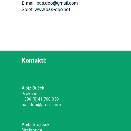
E-mail:
bas.doo@gmail.com
Splet:
www.bas-doo.net
Kontakti:
Alojz Buček
Prokurist
+386 (0)41 760 059
bas.doo@gmail.com
Anita Stojnšek
Direktorica