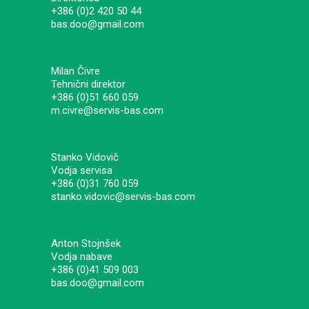
+386 (0)2 420 50 44
bas.doo@gmail.com
Milan Čivre
Tehnični direktor
+386 (0)51 660 059
m.civre@servis-bas.com
Stanko Vidovič
Vodja servisa
+386 (0)31 760 059
stanko.vidovic@servis-bas.com
Anton Stojnšek
Vodja nabave
+386 (0)41 509 003
bas.doo@gmail.com