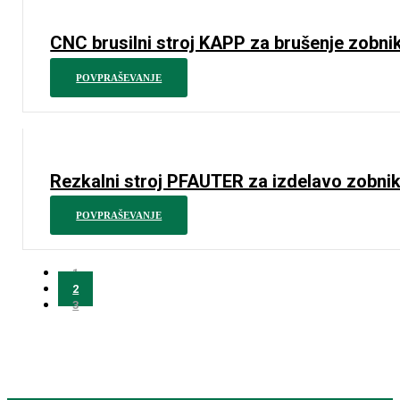
CNC brusilni stroj KAPP za brušenje zobni
POVPRAŠEVANJE
Rezkalni stroj PFAUTER za izdelavo zobni
POVPRAŠEVANJE
1
2
3