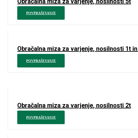
Obračalna miza za varjenje, nosilnosti 5t
POVPRAŠEVANJE
Obračalna miza za varjenje, nosilnosti 1t in
POVPRAŠEVANJE
Obračalna miza za varjenje, nosilnosti 2t
POVPRAŠEVANJE