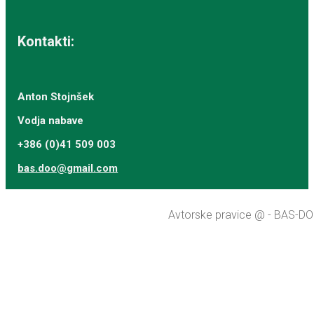
Kontakti:
Anton Stojnšek
Vodja nabave
+386 (0)41 509 003
bas.doo@gmail.com
Avtorske pravice @ - BAS-DOO